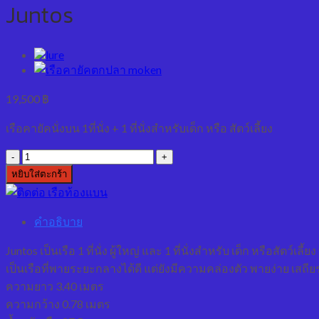
Juntos
19,500
฿
เรือคายัคนั่งบน 1ที่นั่ง + 1 ที่นั่งสำหรับเด็ก หรือ สัตว์เลี้ยง
จำนวน
Juntos
หยิบใส่ตะกร้า
ชิ้น
คำอธิบาย
Juntos เป็นเรือ 1 ที่นั่ง ผู้ใหญ่ และ 1 ที่นั่งสำหรับ เด็ก หรือสัตว์เลี้ยง
เป็นเรือที่พายระยะกลางได้ดี แต่ยังมีความคล่องตัว พายง่าย เสถีย
ความยาว 3.40 เมตร
ความกว้าง 0.78 เมตร